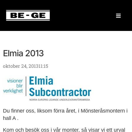
Elmia 2013
oktober 24, 2013
11:15
Du finner oss, liksom förra året, i Mönsteråsmontern i
hall A .
Kom och besök oss i vår monter, så visar vi ett urval