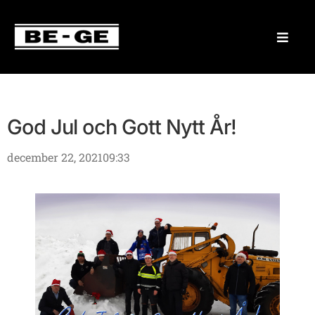
God Jul och Gott Nytt År!
december 22, 2021
09:33