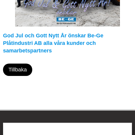
God Jul och Gott Nytt År önskar Be-Ge
Plåtindustri AB alla våra kunder och
samarbetspartners
Tillbaka