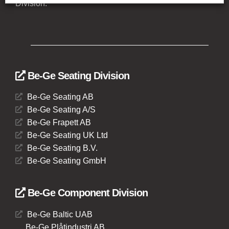
Division.
Be-Ge Seating Division
Be-Ge Seating AB
Be-Ge Seating A/S
Be-Ge Frapett AB
Be-Ge Seating UK Ltd
Be-Ge Seating B.V.
Be-Ge Seating GmbH
Be-Ge Component Division
Be-Ge Baltic UAB
Be-Ge Plåtindustri AB