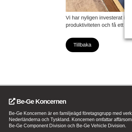
Vi har nyligen investerat i 
produktiviteten och få ett bä
Tillbaka
Be-Ge Koncernen
Be-Ge Koncernen är en familjeägd företagsgrupp med verks
Nederländerna och Tyskland. Koncernen omfattar affärsom
Be-Ge Component Division och Be-Ge Vehicle Division.