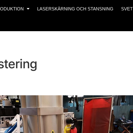
ODUKTION
LASERSKÄRNING OCH STANSNING
SVET
stering