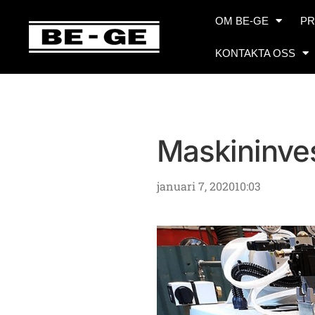
OM BE-GE
PR
KONTAKTA OSS
Maskininve
januari 7, 2020
10:03