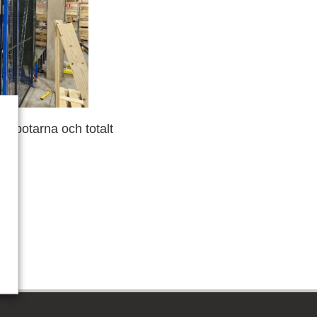
srobotarna och totalt