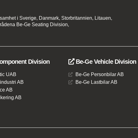
amhet i Sverige, Danmark, Storbritannien, Litauen,
rådena Be-Ge Seating Division,
omponent Division
Be-Ge Vehicle Division
tic UAB
Be-Ge Personbilar AB
ndustri AB
Be-Ge Lastbilar AB
ce AB
kering AB