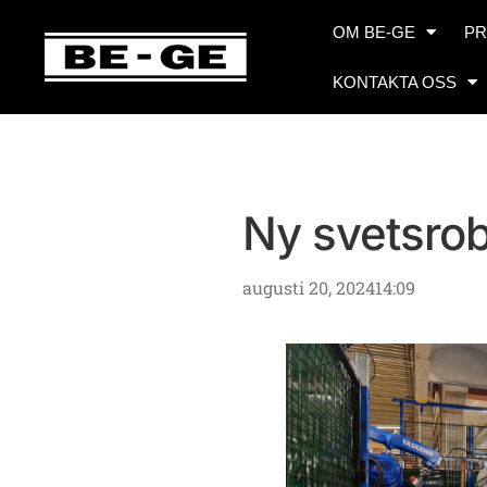
OM BE-GE
PR
KONTAKTA OSS
Ny svetsro
augusti 20, 2024
14:09