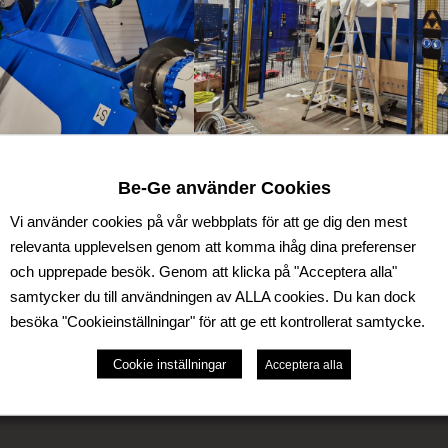
 ny svetsrobot, det var nu dags att byta ut de äldsta svet
Be-Ge använder Cookies
Vi använder cookies på vår webbplats för att ge dig den mest
relevanta upplevelsen genom att komma ihåg dina preferenser
och upprepade besök. Genom att klicka på "Acceptera alla"
samtycker du till användningen av ALLA cookies. Du kan dock
besöka "Cookieinställningar" för att ge ett kontrollerat samtycke.
Cookie inställningar
Acceptera alla