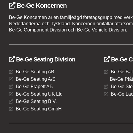
Be-Ge Koncernen
Be-Ge Koncernen är en familjeägd företagsgrupp med verks
Nederländerna och Tyskland. Koncernen omfattar affärsom
Be-Ge Component Division och Be-Ge Vehicle Division.
Be-Ge Seating Division
Be-Ge C
Be-Ge Seating AB
Be-Ge Bal
Be-Ge Seating A/S
Be-Ge Plåti
Be-Ge Frapett AB
Be-Ge Ste
Be-Ge Seating UK Ltd
Be-Ge Lac
Be-Ge Seating B.V.
Be-Ge Seating GmbH