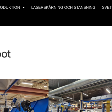
ODUKTION
LASERSKÄRNING OCH STANSNING
SVET
bot