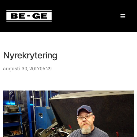
Nyrekrytering
augusti 30, 2017
06:29