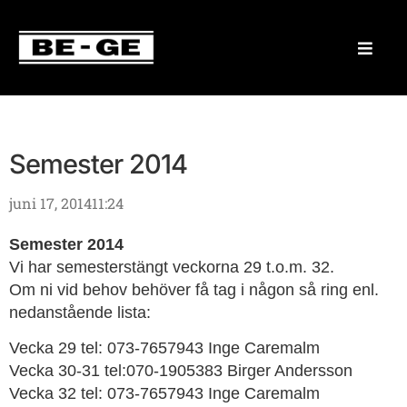
Semester 2014
juni 17, 2014
11:24
Semester 2014
Vi har semesterstängt veckorna 29 t.o.m. 32.
Om ni vid behov behöver få tag i någon så ring enl.
nedanstående lista:
Vecka 29 tel: 073-7657943 Inge Caremalm
Vecka 30-31 tel:070-1905383 Birger Andersson
Vecka 32 tel: 073-7657943 Inge Caremalm