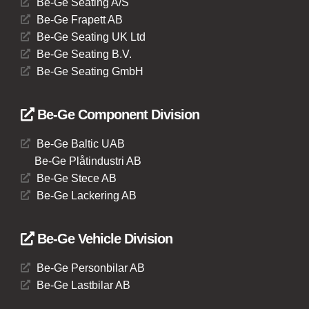
Be-Ge Seating A/S
Be-Ge Frapett AB
Be-Ge Seating UK Ltd
Be-Ge Seating B.V.
Be-Ge Seating GmbH
Be-Ge Component Division
Be-Ge Baltic UAB
Be-Ge Plåtindustri AB
Be-Ge Stece AB
Be-Ge Lackering AB
Be-Ge Vehicle Division
Be-Ge Personbilar AB
Be-Ge Lastbilar AB